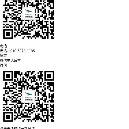
电话
电话：
010-5873-1185
留言
微信
电话
留言
微信