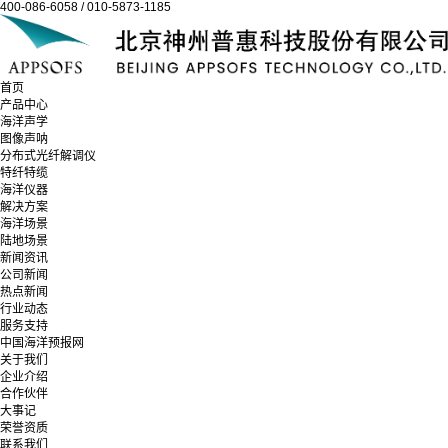
400-086-6058 / 010-5873-1185
首页
产品中心
海洋声学
图像声呐
分布式光纤解调仪
特纤特缆
海洋仪器
解决方案
海洋场景
陆地场景
新闻资讯
公司新闻
热点新闻
行业动态
服务支持
中国海洋预报网
关于我们
企业介绍
合作伙伴
大事记
荣誉资质
联系我们