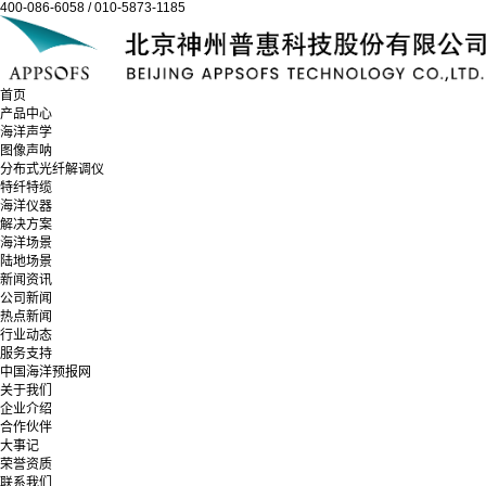
400-086-6058 / 010-5873-1185
首页
产品中心
海洋声学
图像声呐
分布式光纤解调仪
特纤特缆
海洋仪器
解决方案
海洋场景
陆地场景
新闻资讯
公司新闻
热点新闻
行业动态
服务支持
中国海洋预报网
关于我们
企业介绍
合作伙伴
大事记
荣誉资质
联系我们