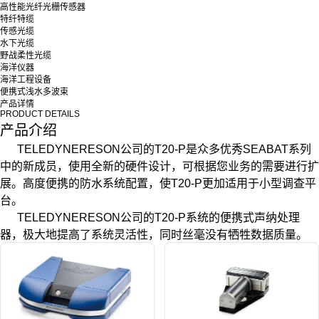
高性能光纤光栅传感器
特纤特缆
传感光缆
水下光缆
野战柔性光缆
海洋仪器
海洋工程设备
便携式浅水多波束
产品详情
PRODUCT DETAILS
产品介绍
TELEDYNERESON公司的T20-P是众多优秀SEABAT系列
中的新成员，使用全新的硬件设计，可根据您业务的需要进行扩
展。高度便携的防水系统配置，使T20-P更加适用于小型调查平
台。
TELEDYNERESON公司的T20-P系统的便携式声纳处理
器，极大地提高了系统灵活性，同时丝毫没有牺牲数据质量。