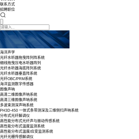
联系方式
招聘职位
海洋声学
光纤水听器拖曳阵列阵系统
细线拖曳压电水听器阵列
光纤水听器海底阵列系统
光纤水听器垂直阵系统
光纤OBC/PRM系统
海洋监测数字传感器
图像声呐
高清二维图像声呐系统
高清三维图像声呐系统
多波束测深声呐系统
PH3D-450 一体式条带测深及三维侧扫声呐系统
分布式光纤解调仪
高性能分布式光纤声与振动传感系统
高性能分布式温度监测系统
高性能分布式温度/应变监测系统
光纤光栅传感解调仪