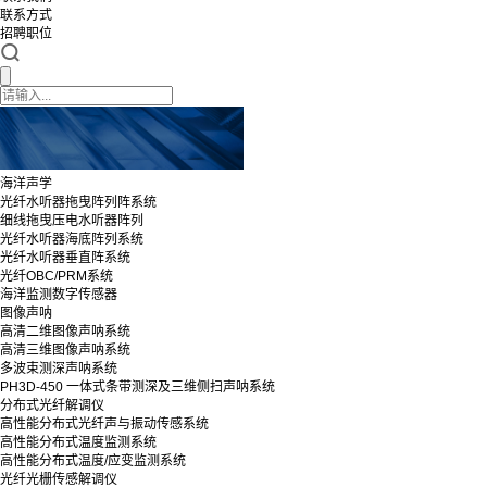
联系方式
招聘职位
海洋声学
光纤水听器拖曳阵列阵系统
细线拖曳压电水听器阵列
光纤水听器海底阵列系统
光纤水听器垂直阵系统
光纤OBC/PRM系统
海洋监测数字传感器
图像声呐
高清二维图像声呐系统
高清三维图像声呐系统
多波束测深声呐系统
PH3D-450 一体式条带测深及三维侧扫声呐系统
分布式光纤解调仪
高性能分布式光纤声与振动传感系统
高性能分布式温度监测系统
高性能分布式温度/应变监测系统
光纤光栅传感解调仪