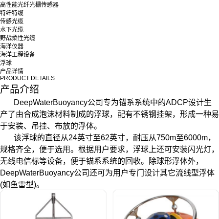
高性能光纤光栅传感器
特纤特缆
传感光缆
水下光缆
野战柔性光缆
海洋仪器
海洋工程设备
浮球
产品详情
PRODUCT DETAILS
产品介绍
DeepWaterBuoyancy公司专为锚系系统中的ADCP设计生
产了由合成泡沫材料制成的浮球，配有不锈钢挂架，形成一种易
于安装、吊挂、布放的浮体。
该浮球的直径从24英寸至62英寸，耐压从750m至6000m，
规格齐全，便于选用。根据用户要求，浮球上还可安装闪光灯，
无线电信标等设备，便于锚系系统的回收。除球形浮体外，
DeepWaterBuoyancy公司还可为用户专门设计其它流线型浮体
(如鱼雷型)。