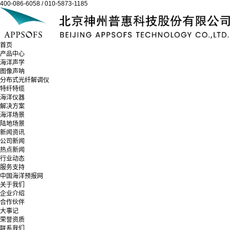
400-086-6058 / 010-5873-1185
首页
产品中心
海洋声学
图像声呐
分布式光纤解调仪
特纤特缆
海洋仪器
解决方案
海洋场景
陆地场景
新闻资讯
公司新闻
热点新闻
行业动态
服务支持
中国海洋预报网
关于我们
企业介绍
合作伙伴
大事记
荣誉资质
联系我们