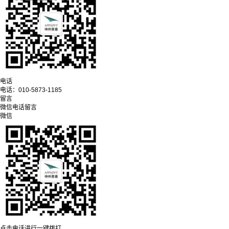
电话
电话：
010-5873-1185
留言
微信
电话
留言
微信
点击电话进行一键拨打