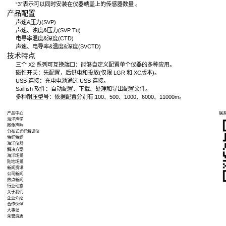
产品中心
海洋仪器
海洋工程设备
声速剖面仪
阵列阵系统
产品详情
PRODUCT DETAILS
听器阵列
产品介绍
阵列系统
阵系统
AML-3系列是一个可自定义
系统
“3”表示可以同时安装在仪器
感器
产品配置
呐系统
声速&压力(SVP)
呐系统