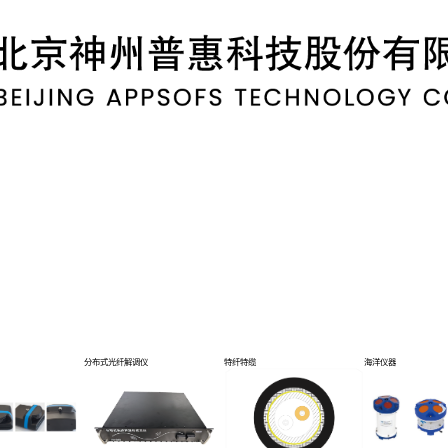
0-5873-1185