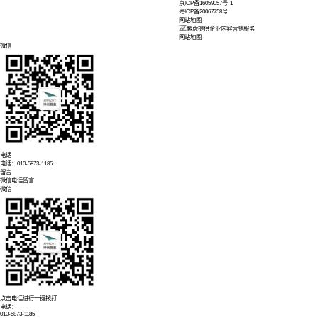
多波束测深声呐
PH3D-450 
分布式光纤解调
高性能分布式光
高性能分布式温
高性能分布式温度
光纤光栅传感解
高性能光纤光栅
特纤特缆
传感光缆
水下光缆
野战柔性光缆
海洋仪器
海洋工程设备