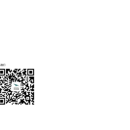
配置的多参数声速剖面仪。
端盖上的传感器数量 。