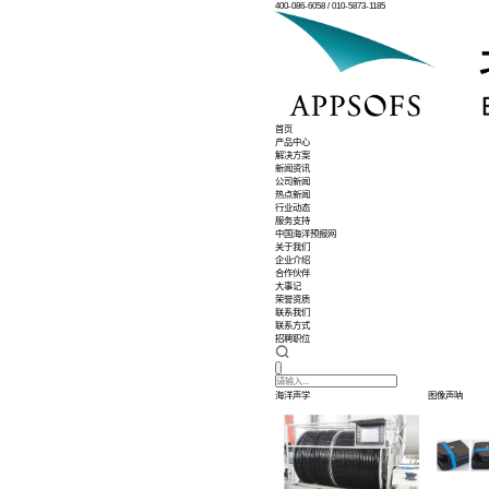
400-086-6058 / 01
首页
产品中心
解决方案
新闻资讯
公司新闻
热点新闻
行业动态
服务支持
中国海洋预报网
关于我们
企业介绍
合作伙伴
大事记
荣誉资质
联系我们
联系方式
招聘职位