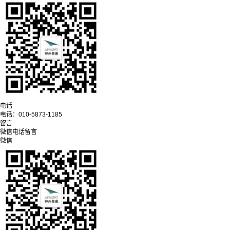
电话
电话：
010-5873-1185
留言
微信
电话
留言
微信