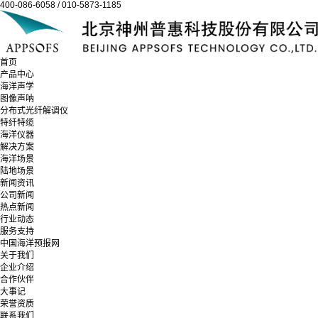
400-086-6058 / 010-5873-1185
首页
产品中心
海洋声学
图像声呐
分布式光纤解调仪
特纤特缆
海洋仪器
解决方案
海洋场景
陆地场景
新闻资讯
公司新闻
热点新闻
行业动态
服务支持
中国海洋预报网
关于我们
企业介绍
合作伙伴
大事记
荣誉资质
联系我们