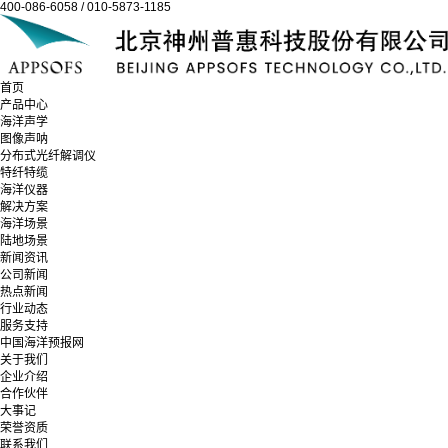
400-086-6058 / 010-5873-1185
首页
产品中心
海洋声学
图像声呐
分布式光纤解调仪
特纤特缆
海洋仪器
解决方案
海洋场景
陆地场景
新闻资讯
公司新闻
热点新闻
行业动态
服务支持
中国海洋预报网
关于我们
企业介绍
合作伙伴
大事记
荣誉资质
联系我们