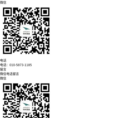
微信
电话
电话：
010-5873-1185
留言
微信
电话
留言
微信