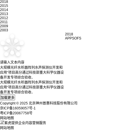
2018
2015
2014
2013
2012
2011
2009
2003
2018
APPSOFS
请输入文本内容
大规模光纤水听器阵列水声探测仪开发和
应用“项目高分通过科技部重大科学仪器设
备开发专项综合验收、
大规模光纤水听器阵列水声探测仪开发和
应用“项目高分通过科技部重大科学仪器设
备开发专项综合验收、
Copyright © 2025 北京神州普惠科技股份有限公司
京ICP备16059057号-1
粤ICP备20067758号
网站地图
紫虎提供企业内容营销服务
网站地图