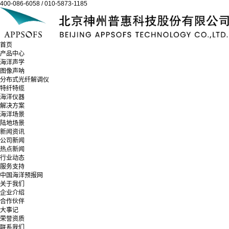
400-086-6058 / 010-5873-1185
首页
产品中心
海洋声学
图像声呐
分布式光纤解调仪
特纤特缆
海洋仪器
解决方案
海洋场景
陆地场景
新闻资讯
公司新闻
热点新闻
行业动态
服务支持
中国海洋预报网
关于我们
企业介绍
合作伙伴
大事记
荣誉资质
联系我们