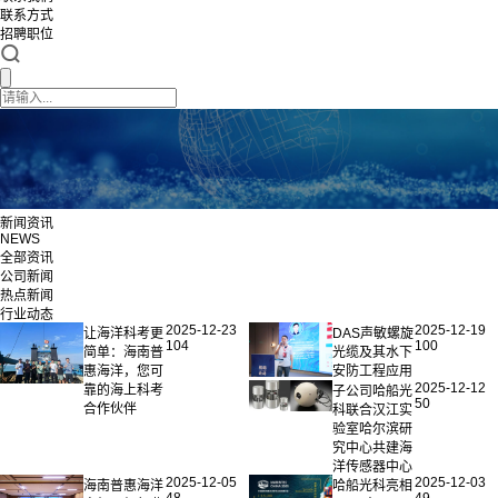
联系方式
招聘职位
新闻资讯
NEWS
全部资讯
公司新闻
热点新闻
行业动态
2025-12-23
2025-12-19
让海洋科考更
DAS声敏螺旋
104
100
简单：海南普
光缆及其水下
惠海洋，您可
安防工程应用
2025-12-12
靠的海上科考
子公司哈船光
50
合作伙伴
科联合汉江实
验室哈尔滨研
究中心共建海
洋传感器中心
2025-12-05
2025-12-03
海南普惠海洋
哈船光科亮相