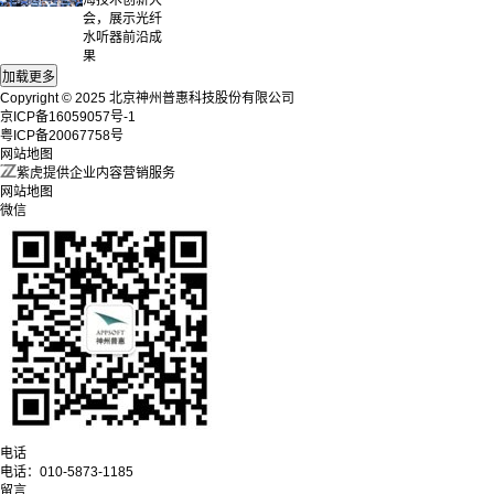
海技术创新大
会，展示光纤
水听器前沿成
果
Copyright © 2025 北京神州普惠科技股份有限公司
京ICP备16059057号-1
粤ICP备20067758号
网站地图
紫虎提供企业内容营销服务
网站地图
微信
电话
电话：
010-5873-1185
留言