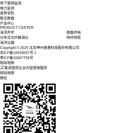
地下管网监测
电力监测
周界安防
暂无数据
产品中心
PRODUCT CENTER
海洋声学
图像声呐
分布式光纤解调仪
特纤特缆
海洋仪器
Copyright © 2025 北京神州普惠科技股份有限公司
京ICP备16059057号-1
粤ICP备20067758号
网站地图
紫虎提供企业内容营销服务
网站地图
微信