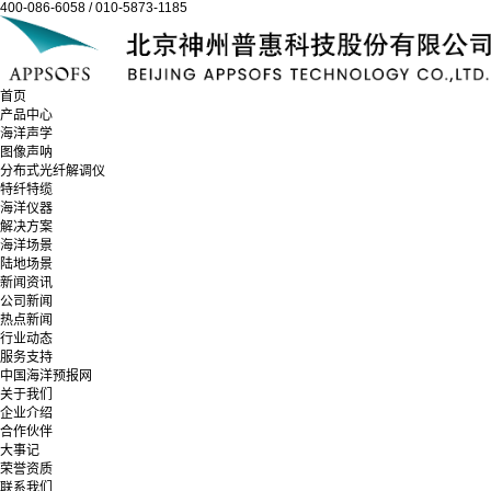
400-086-6058 / 010-5873-1185
首页
产品中心
海洋声学
图像声呐
分布式光纤解调仪
特纤特缆
海洋仪器
解决方案
海洋场景
陆地场景
新闻资讯
公司新闻
热点新闻
行业动态
服务支持
中国海洋预报网
关于我们
企业介绍
合作伙伴
大事记
荣誉资质
联系我们