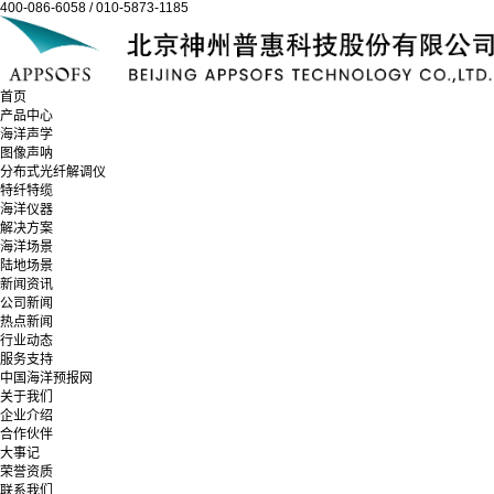
400-086-6058 / 010-5873-1185
首页
产品中心
海洋声学
图像声呐
分布式光纤解调仪
特纤特缆
海洋仪器
解决方案
海洋场景
陆地场景
新闻资讯
公司新闻
热点新闻
行业动态
服务支持
中国海洋预报网
关于我们
企业介绍
合作伙伴
大事记
荣誉资质
联系我们