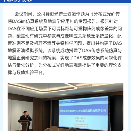
会议期间，公司聂俊光博士受邀作题为《分布式光纤传
感DASim仿真系统及地震学应用》的专题报告。报告针对
DAS在不同应用场景下可调标距与可重构阵列成像差异的问
题，聚焦现有研究中参数与成像响应关系缺乏系统量化、配
置准则不足及机理不清等关键科学问题，提出并构建了DAS
地震正演模拟系统。该系统成功搭建了DAS传感系统仿真与
地震正演研究之间的桥梁，实现了DAS成像效果的可视化评
估与量化分析，为分布式光纤地震观测提供了重要的理论支
撑与数值实验平台。