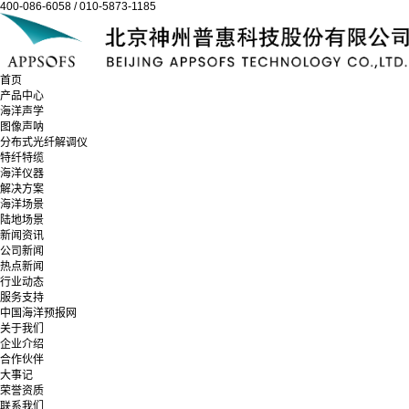
400-086-6058 / 010-5873-1185
首页
产品中心
海洋声学
图像声呐
分布式光纤解调仪
特纤特缆
海洋仪器
解决方案
海洋场景
陆地场景
新闻资讯
公司新闻
热点新闻
行业动态
服务支持
中国海洋预报网
关于我们
企业介绍
合作伙伴
大事记
荣誉资质
联系我们