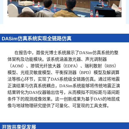
DASim仿真系统实现全链路仿真
在报告中，聂俊光博士系统展示了DASim仿真系统的整
体架构及功能模块。该系统涵盖激光器、声光调制器
（AOM）、掺铒光纤放大器（EDFA）、瑞利散射（RBS）
模型、光缆灵敏度模型、平衡探测器（BPD）模型及解调算
法等核心环节，实现了DAS系统级全链路仿真。通过将地震
正演结果与仿真系统耦合，DASim系统能够将传统地震正演
结果转化为DAS仪器输出信号，从而模拟不同标距与道间距
条件下的观测成像效果。这一创新成果为基于DAS的地层成
像与地球物理研究提供了可量化、可复现的工具支撑。
开放共享促发展