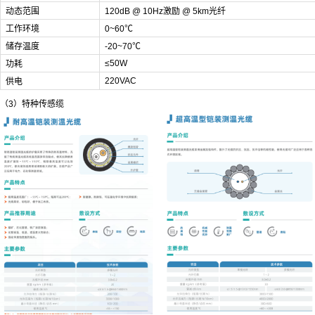
动态范围
120dB @ 10Hz激励 @ 5km光纤
工作环境
0~60℃
储存温度
-20~70℃
≤50W
功耗
220VAC
供电
（3）特种传感缆