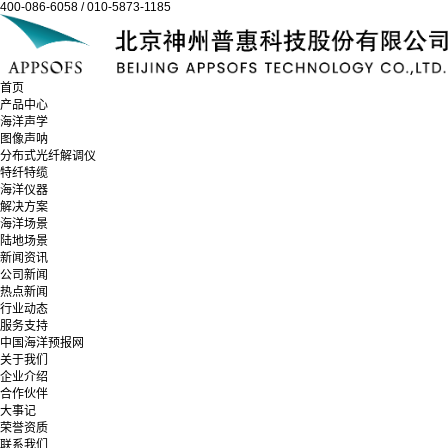
400-086-6058 / 010-5873-1185
首页
产品中心
海洋声学
图像声呐
分布式光纤解调仪
特纤特缆
海洋仪器
解决方案
海洋场景
陆地场景
新闻资讯
公司新闻
热点新闻
行业动态
服务支持
中国海洋预报网
关于我们
企业介绍
合作伙伴
大事记
荣誉资质
联系我们