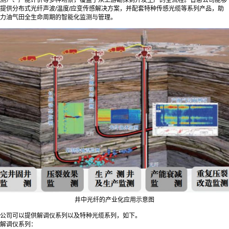
提供分布式光纤声波/温度/应变传感解决方案，并配套特种传感光缆等系列产品，助
力油气田全生命周期的智能化监测与管理。
井中光纤的产业化应用示意图
公司可以提供解调仪系列以及特种光缆系列，如下。
解调仪系列：