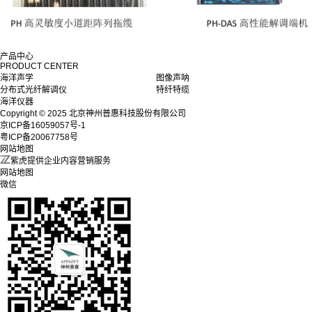
产品中心
PRODUCT CENTER
海洋声学
图像声呐
分布式光纤解调仪
特纤特缆
海洋仪器
Copyright © 2025 北京神州普惠科技股份有限公司
京ICP备16059057号-1
粤ICP备20067758号
网站地图
紫虎提供企业内容营销服务
网站地图
微信