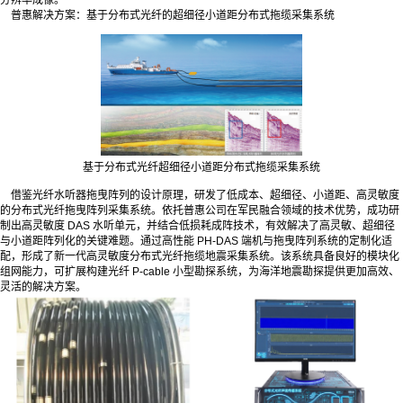
普惠解决方案：基于分布式光纤的超细径小道距分布式拖缆采集系统
基于分布式光纤超细径小道距分布式拖缆采集系统
借鉴光纤水听器拖曳阵列的设计原理，研发了低成本、超细径、小道距、高灵敏度
的分布式光纤拖曳阵列采集系统。依托普惠公司在军民融合领域的技术优势，成功研
制出高灵敏度 DAS 水听单元，并结合低损耗成阵技术，有效解决了高灵敏、超细径
与小道距阵列化的关键难题。通过高性能 PH-DAS 端机与拖曳阵列系统的定制化适
配，形成了新一代高灵敏度分布式光纤拖缆地震采集系统。该系统具备良好的模块化
组网能力，可扩展构建光纤 P-cable 小型勘探系统，为海洋地震勘探提供更加高效、
灵活的解决方案。