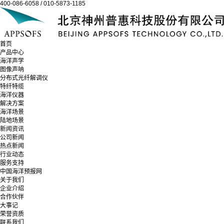
400-086-6058 / 010-5873-1185
首页
产品中心
海洋声学
图像声呐
分布式光纤解调仪
特纤特缆
海洋仪器
解决方案
海洋场景
陆地场景
新闻资讯
公司新闻
热点新闻
行业动态
服务支持
中国海洋预报网
关于我们
企业介绍
合作伙伴
大事记
荣誉资质
联系我们