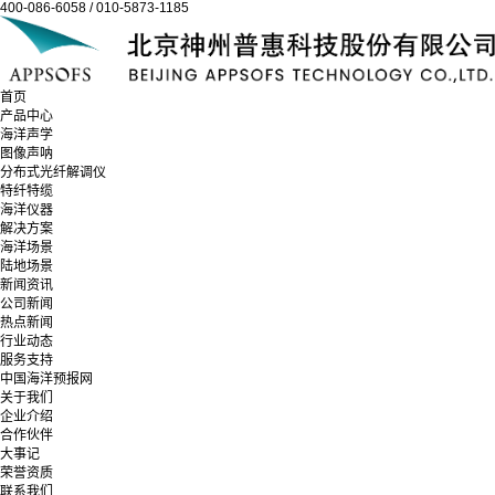
400-086-6058 / 010-5873-1185
首页
产品中心
海洋声学
图像声呐
分布式光纤解调仪
特纤特缆
海洋仪器
解决方案
海洋场景
陆地场景
新闻资讯
公司新闻
热点新闻
行业动态
服务支持
中国海洋预报网
关于我们
企业介绍
合作伙伴
大事记
荣誉资质
联系我们