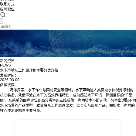
联系方式
招聘职位
新闻资讯
NEWS
水下声呐从工作原理到主要分类介绍
发布时间：
2026-03-09
阅读次数：
海洋探索、水下作业与国防安全等领域，
水下声呐
是人类突破水体视觉限制的
核心装备，凭借声波在水下的高效传播特性，成为感知水下环境、探测目标的“千里
眼”。从简单的回声定位到高分辨率的三维成像，声呐技术不断迭代，衍生出适配不同
水下场景的产品类型。本文将从工作原理出发，结合实际应用产品，解析水下声呐的
核心技术逻辑与主要分类。