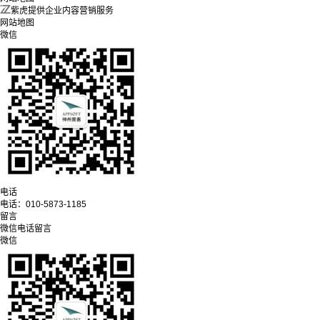
紫虎提供企业内容营销服务
网站地图
微信
电话
电话：
010-5873-1185
留言
微信
电话
留言
微信