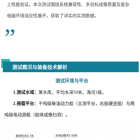
上性能验证。本次测试围绕系统兼容性、多目标成像质量及复杂
电磁环境适应性展开，获取了详实的实测数据。
”
测试概况与装备技术解析
测试环境与平台
1.
测试水域：
某水库，平均水深50米，海况1级。
2.
搭载平台：
千吨级柴油动力船（主测平台，右舷硬连接）与两
吨级电动游艇（
船体成像扫测
）。