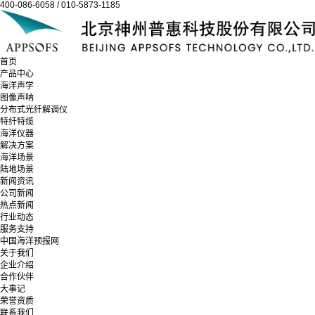
400-086-6058 / 010-5873-1185
首页
产品中心
海洋声学
图像声呐
分布式光纤解调仪
特纤特缆
海洋仪器
解决方案
海洋场景
陆地场景
新闻资讯
公司新闻
热点新闻
行业动态
服务支持
中国海洋预报网
关于我们
企业介绍
合作伙伴
大事记
荣誉资质
联系我们