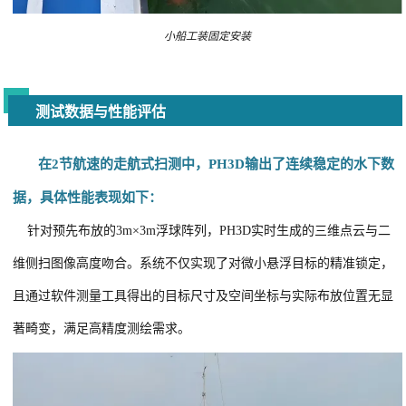
小船工装固定安装
测试数据与性能评估
在2节航速的走航式扫测中，PH3D输出了连续稳定的水下数
据，具体性能表现如下：
针对预先布放的3m×3m浮球阵列，PH3D实时生成的三维点云与二
维侧扫图像高度吻合。系统不仅实现了对微小悬浮目标的精准锁定，
且通过软件测量工具得出的目标尺寸及空间坐标与实际布放位置无显
著畸变，满足高精度测绘需求。