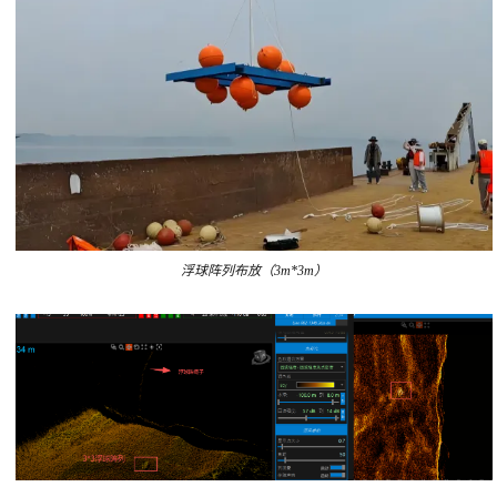
浮球阵列
布放（3m*3m）