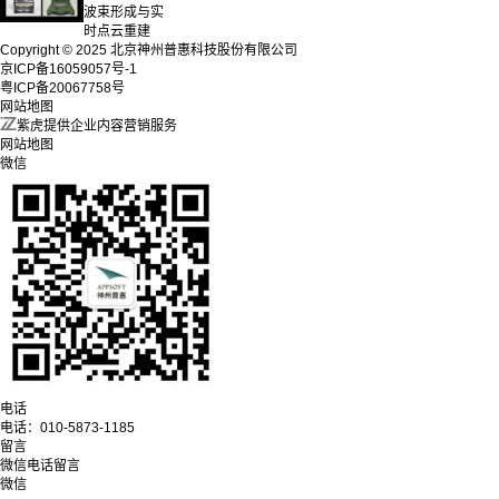
波束形成与实
时点云重建
Copyright © 2025 北京神州普惠科技股份有限公司
京ICP备16059057号-1
粤ICP备20067758号
网站地图
紫虎提供企业内容营销服务
网站地图
微信
电话
电话：
010-5873-1185
留言
微信
电话
留言
微信