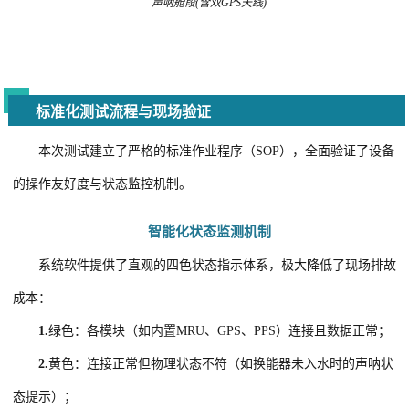
声呐舱段(含双GPS天线)
标准化测试流程与现场验证
本次测试建立了严格的标准作业程序（SOP），全面验证了设备
的操作友好度与状态监控机制。
智能化状态监测机制
系统软件提供了直观的四色状态指示体系，极大降低了现场排故
成本：
1.
绿色：各模块（如内置MRU、GPS、PPS）连接且数据正常；
2.
黄色：连接正常但物理状态不符（如换能器未入水时的声呐状
态提示）；