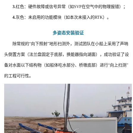
3.
红色：硬件故障或信号异常（如SVP在空气中的物理报错）；
4.
灰色：未启用的功能模块（如本次未接入的RTK）。
多姿态安装验证
除常规的“向下照射”地形扫测外，测试团队在小船上采用了声呐
头倒置方案（法兰盘固定于底部，换能器指向湖面），成功验证了设
备对水面以下结构物（如船体吃水部分、桥墩底部）进行“向上扫测”
的工程可行性。