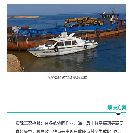
测试用船-两吨级电动游艇
解决方案
实际工况挑战：
在多船协同作业、海上风电桩基探测等高要
求场景中，易导致三维点云出现严重噪点甚至生成假目标。