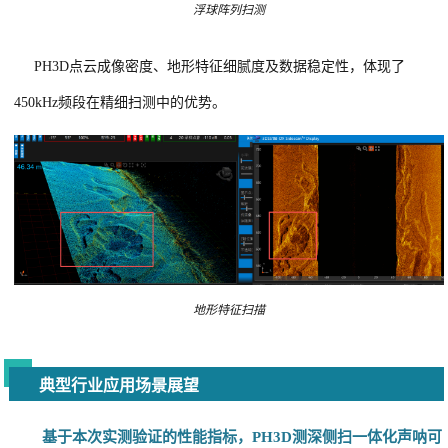
浮球阵列扫测
PH3D点云成像密度、地形特征细腻度及数据稳定性，体现了
450kHz频段在精细扫测中的优势。
地形特征扫描
典型行业应用场景展望
基于本次实测验证的性能指标，PH3D测深侧扫一体化声呐可