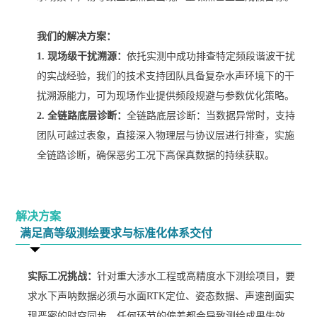
我们的解决方案：
1.
现场级干扰溯源
：
依托实测中成功排查特定频段谐波干扰
的实战经验，我们的技术支持团队具备复杂水声环境下的干
扰溯源能力，可为现场作业提供频段规避与参数优化策略。
2.
全链路底层诊断：
全链路底层诊断：当数据异常时，支持
团队可越过表象，直接深入物理层与协议层进行排查，实施
全链路诊断，确保恶劣工况下高保真数据的持续获取。
解决方案
满足高等级测绘要求与标准化体系交付
实际工况挑战：
针对重大涉水工程或高精度水下测绘项目，要
求水下声呐数据必须与水面RTK定位、姿态数据、声速剖面实
现严密的时空同步，任何环节的偏差都会导致测绘成果失效。