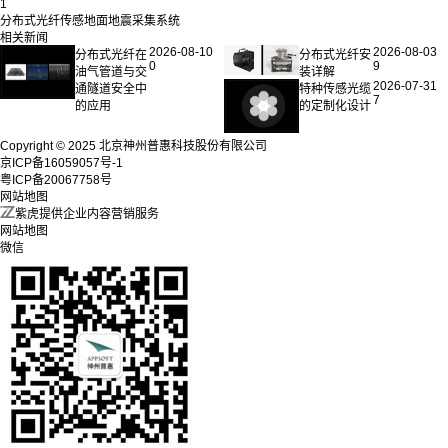
1
分布式光纤传感地面地震采集系统
相关新闻
2026-08-10
2026-08-03
分布式光纤在
分布式光纤安
0
9
油气管道与交
装详解
2026-07-31
通隧道安全中
特种传感光缆
7
的应用
的定制化设计
Copyright © 2025 北京神州普惠科技股份有限公司
京ICP备16059057号-1
粤ICP备20067758号
网站地图
紫虎提供企业内容营销服务
网站地图
微信