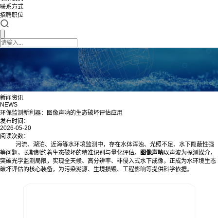
联系方式
招聘职位
新闻资讯
NEWS
环保监测新利器：图像声呐的生态破坏评估应用
发布时间：
2026-05-20
阅读次数：
河流、湖泊、近海等水环境监测中，存在水体浑浊、光照不足、水下隐蔽性强
等问题，长期制约着生态破坏的精准识别与量化评估。
图像声呐
以声波为探测媒介，
突破光学监测局限，实现全天候、高分辨率、非侵入式水下成像，正成为水环境生态
破坏评估的核心装备，为污染溯源、生境损毁、工程影响等提供科学依据。