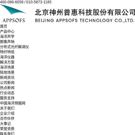
400-086-6058 / 010-5873-1185
首页
产品中心
海洋声学
图像声呐
分布式光纤解调仪
特纤特缆
海洋仪器
解决方案
海洋场景
陆地场景
新闻资讯
公司新闻
热点新闻
行业动态
服务支持
中国海洋预报网
关于我们
企业介绍
合作伙伴
大事记
荣誉资质
联系我们