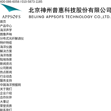
400-086-6058 / 010-5873-1185
首页
产品中心
海洋声学
图像声呐
分布式光纤解调仪
特纤特缆
海洋仪器
解决方案
海洋场景
陆地场景
新闻资讯
公司新闻
热点新闻
行业动态
服务支持
中国海洋预报网
关于我们
企业介绍
合作伙伴
大事记
荣誉资质
联系我们