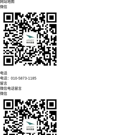
网站地图
微信
电话
电话：
010-5873-1185
留言
微信
电话
留言
微信